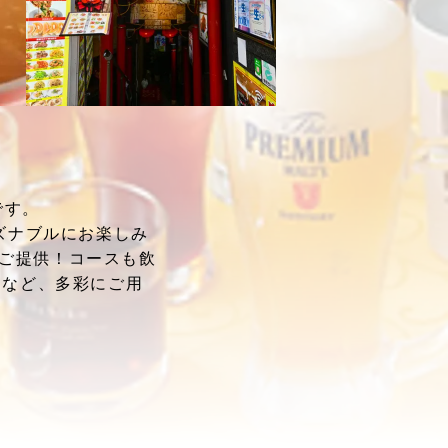
です。
ズナブルにお楽しみ
でご提供！コースも飲
円など、多彩にご用