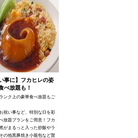
い事に】フカヒレの姿
食べ放題も！
ランク上の豪華食べ放題もご
お祝い事など、特別な日を彩
べ放題プランをご用意！フカ
煮がまるっと入った炒飯やラ
その他黒豚焼き小籠包など贅