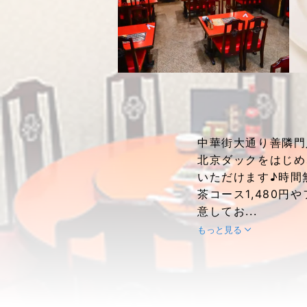
中華街大通り善隣門
北京ダックをはじめ
いただけます♪時間
茶コース1,480円
意してお...
もっと見る