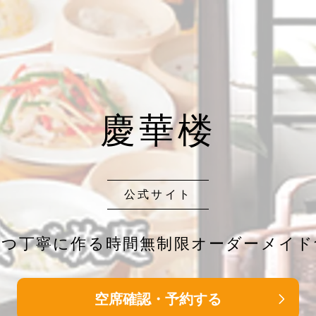
慶華楼
公式サイト
ずつ丁寧に作る時間無制限オーダーメイド
空席確認・予約する