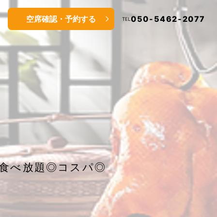
空席確認・予約する
050-5462-2077
TEL
食べ放題◎コスパ◎