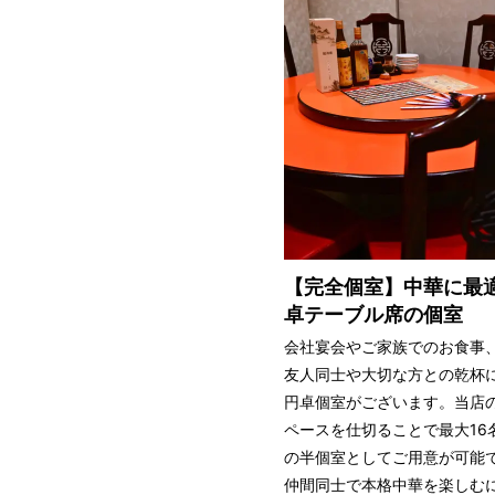
【完全個室】中華に最
卓テーブル席の個室
会社宴会やご家族でのお食事
友人同士や大切な方との乾杯
円卓個室がございます。当店
ペースを仕切ることで最大16
の半個室としてご用意が可能
仲間同士で本格中華を楽しむ